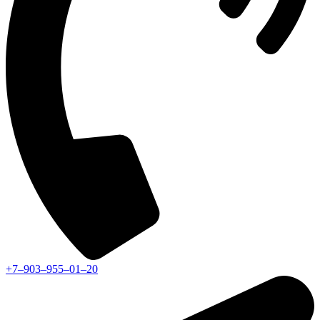
+7‒903‒955‒01‒20