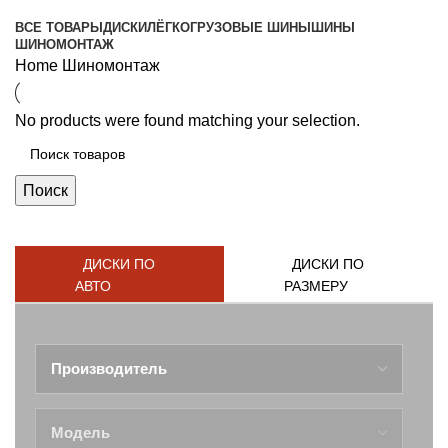
Категории
ВСЕ
ТОВАРЫ
ДИСКИ
ЛЁГКОГРУЗОВЫЕ ШИНЫ
ШИНЫ
ШИНОМОНТАЖ
Home
Шиномонтаж
No products were found matching your selection.
Поиск
ДИСКИ ПО
ДИСКИ ПО
АВТО
РАЗМЕРУ