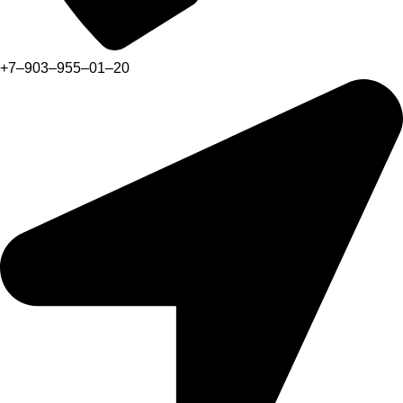
+7‒903‒955‒01‒20