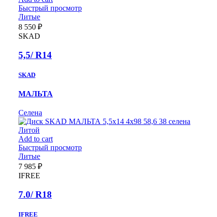
Быстрый просмотр
Литые
8 550
₽
SKAD
5,5/ R14
SKAD
МАЛЬТА
Селена
Литой
Add to cart
Быстрый просмотр
Литые
7 985
₽
IFREE
7.0/ R18
IFREE