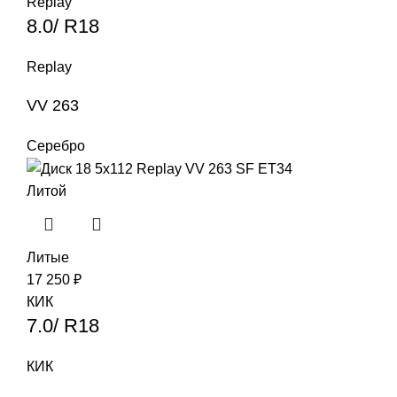
Replay
8.0/ R18
Replay
VV 263
Серебро
Литой
Литые
17 250
₽
КИК
7.0/ R18
КИК