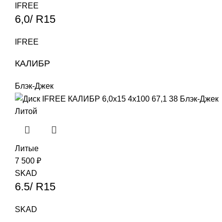
IFREE
6,0/ R15
IFREE
КАЛИБР
Блэк-Джек
Литой
Литые
7 500
₽
SKAD
6.5/ R15
SKAD