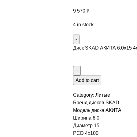
9 570
₽
4 in stock
Диск SKAD АКИТА 6.0x15 4x1
Add to cart
Category:
Литые
Бренд дисков
SKAD
Модель диска
АКИТА
Ширина
6.0
Диаметр
15
PCD
4x100