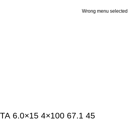
Wrong menu selected
А 6.0×15 4×100 67.1 45