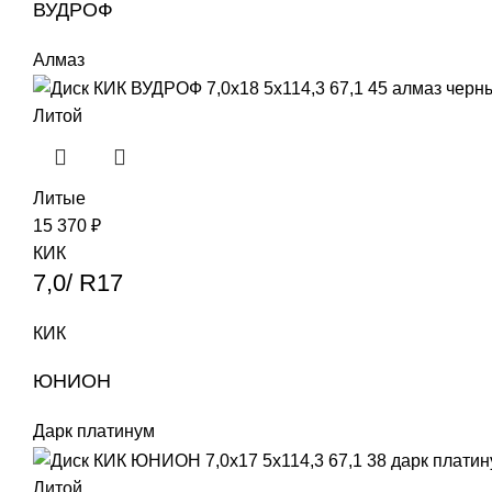
ВУДРОФ
Алмаз
Литой
Литые
15 370
₽
КИК
7,0/ R17
КИК
ЮНИОН
Дарк платинум
Литой