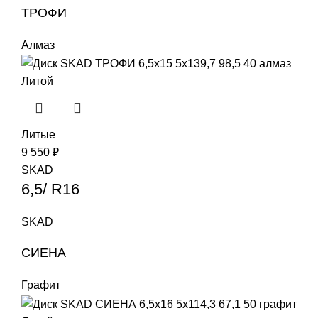
ТРОФИ
Алмаз
Литой
Литые
9 550
₽
SKAD
6,5/ R16
SKAD
СИЕНА
Графит