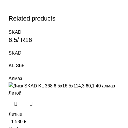
Related products
SKAD
6.5/ R16
SKAD
KL 368
Алмаз
Литой
Литые
11 580
₽