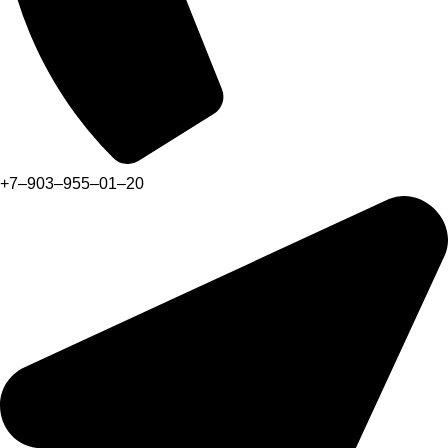
+7‒903‒955‒01‒20