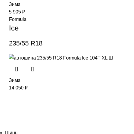
Зима
5 905
₽
Formula
Ice
235/55 R18
Зима
14 050
₽
Шины