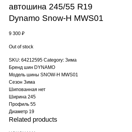
автошина 245/55 R19
Dynamo Snow-H MWS01
9 300
₽
Out of stock
SKU:
64212595
Category:
Зима
Бренд шин
DYNAMO
Модель шины
SNOW-H MWS01
Сезон
Зима
Шипованная
нет
Ширина
245
Профиль
55
Диаметр
19
Related products