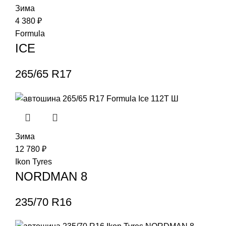
Зима
4 380
₽
Formula
ICE
265/65 R17
Зима
12 780
₽
Ikon Tyres
NORDMAN 8
235/70 R16