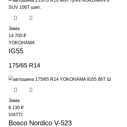
Зима
14 700
₽
YOKOHAMA
IG55
175/65 R14
Зима
6 130
₽
VIATTI
Bosco Nordico V-523