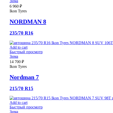
Зима
6 960
₽
Ikon Tyres
NORDMAN 8
235/70 R16
Add to cart
Быстрый просмотр
Зима
14 700
₽
Ikon Tyres
Nordman 7
215/70 R15
Add to cart
Быстрый просмотр
Зима