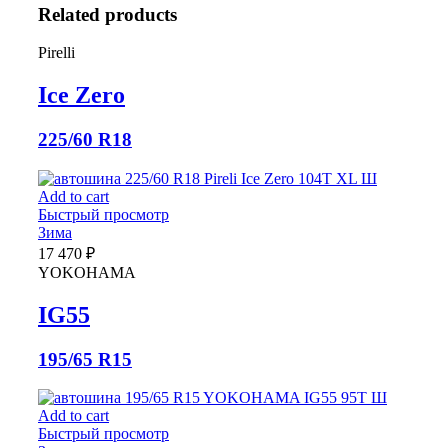
Related products
Pirelli
Ice Zero
225/60 R18
Add to cart
Быстрый просмотр
Зима
17 470
₽
YOKOHAMA
IG55
195/65 R15
Add to cart
Быстрый просмотр