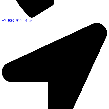
+7‒903‒955‒01‒20