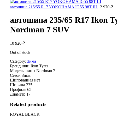
автошина 215/55 R17 YOKOHAMA IG55 98T Ш
12 970
₽
автошина 235/65 R17 Ikon T
Nordman 7 SUV
10 920
₽
Out of stock
Category:
Зима
Бренд шин
Ikon Tyres
Модель шины
Nordman 7
Сезон
Зима
Шипованная
нет
Ширина
235
Профиль
65
Диаметр
17
Related products
ROYAL BLACK