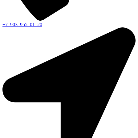
+7‒903‒955‒01‒20