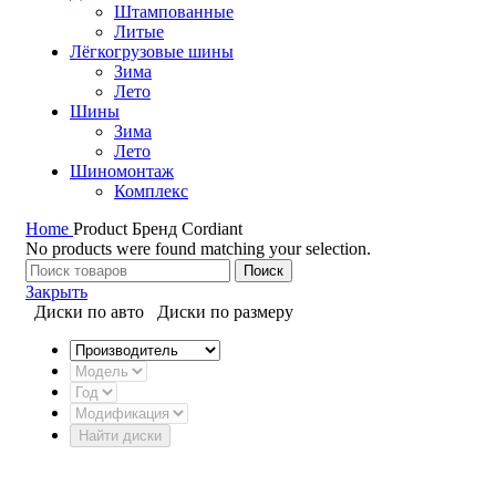
Штампованные
Литые
Лёгкогрузовые шины
Зима
Лето
Шины
Зима
Лето
Шиномонтаж
Комплекс
Home
Product Бренд
Cordiant
No products were found matching your selection.
Поиск
Закрыть
Диски по авто
Диски по размеру
Найти диски