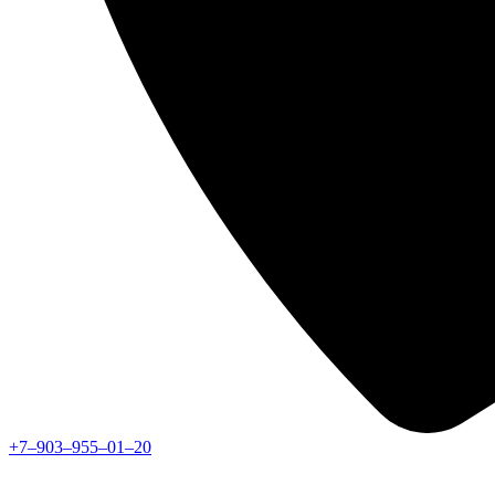
+7‒903‒955‒01‒20