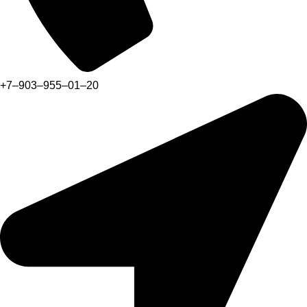
+7‒903‒955‒01‒20