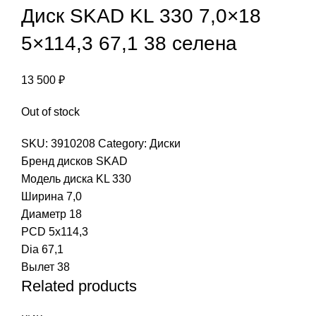
Диск SKAD KL 330 7,0×18
5×114,3 67,1 38 селена
13 500
₽
Out of stock
SKU:
3910208
Category:
Диски
Бренд дисков
SKAD
Модель диска
KL 330
Ширина
7,0
Диаметр
18
PCD
5x114,3
Dia
67,1
Вылет
38
Related products