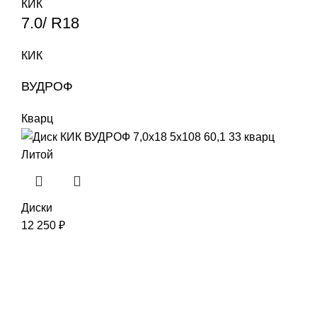
КИК
7.0/ R18
КИК
ВУДРОФ
Кварц
Литой
Диски
12 250
₽