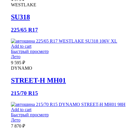
WESTLAKE
SU318
225/65 R17
Add to cart
Быстрый просмотр
Лето
9 595
₽
DYNAMO
STREET-H MH01
215/70 R15
Add to cart
Быстрый просмотр
Лето
7 870
₽