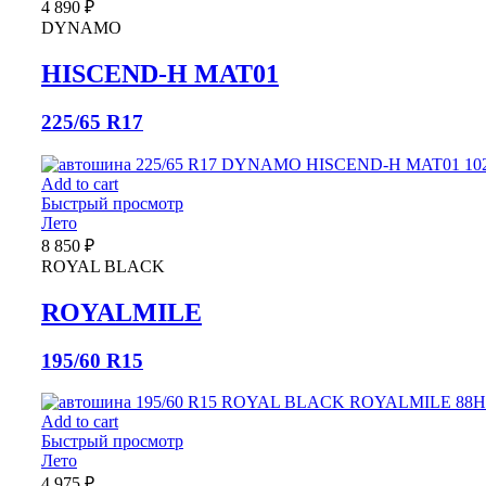
4 890
₽
DYNAMO
HISCEND-H MAT01
225/65 R17
Add to cart
Быстрый просмотр
Лето
8 850
₽
ROYAL BLACK
ROYALMILE
195/60 R15
Add to cart
Быстрый просмотр
Лето
4 975
₽