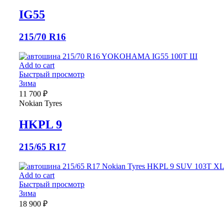
IG55
215/70 R16
Add to cart
Быстрый просмотр
Зима
11 700
₽
Nokian Tyres
HKPL 9
215/65 R17
Add to cart
Быстрый просмотр
Зима
18 900
₽