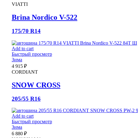
VIATTI
Brina Nordico V-522
175/70 R14
Add to cart
Быстрый просмотр
Зима
4 915
₽
CORDIANT
SNOW CROSS
205/55 R16
Add to cart
Быстрый просмотр
Зима
6 880
₽