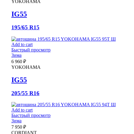
YOKOHAMA
IG55
195/65 R15
Add to cart
Быстрый просмотр
Зима
6 960
₽
YOKOHAMA
IG55
205/55 R16
Add to cart
Быстрый просмотр
Зима
7 950
₽
CORDIANT