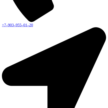
+7‒903‒955‒01‒20