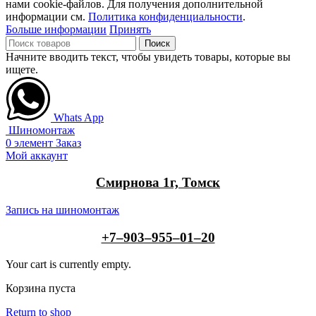
нами cookie-файлов. Для получения дополнительной
информации см.
Политика конфиденциальности
.
Больше информации
Принять
Поиск
Начните вводить текст, чтобы увидеть товары, которые вы
ищете.
Whats App
Шиномонтаж
0
элемент
Заказ
Мой аккаунт
Смирнова 1г, Томск
Запись на шиномонтаж
+7‒903‒955‒01‒20
Your cart is currently empty.
Корзина пуста
Return to shop