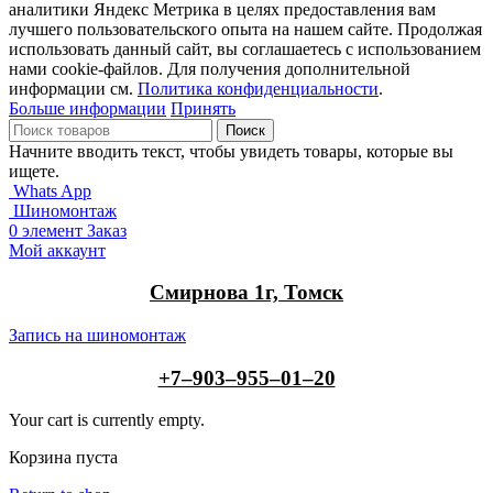
аналитики Яндекс Метрика в целях предоставления вам
лучшего пользовательского опыта на нашем сайте. Продолжая
использовать данный сайт, вы соглашаетесь с использованием
нами cookie-файлов. Для получения дополнительной
информации см.
Политика конфиденциальности
.
Больше информации
Принять
Поиск
Начните вводить текст, чтобы увидеть товары, которые вы
ищете.
Whats App
Шиномонтаж
0
элемент
Заказ
Мой аккаунт
Смирнова 1г, Томск
Запись на шиномонтаж
+7‒903‒955‒01‒20
Your cart is currently empty.
Корзина пуста