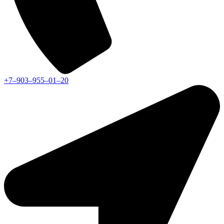
+7‒903‒955‒01‒20