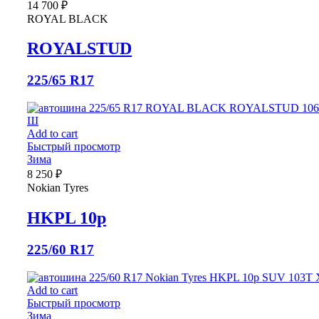
14 700
₽
ROYAL BLACK
ROYALSTUD
225/65 R17
Add to cart
Быстрый просмотр
Зима
8 250
₽
Nokian Tyres
HKPL 10p
225/60 R17
Add to cart
Быстрый просмотр
Зима