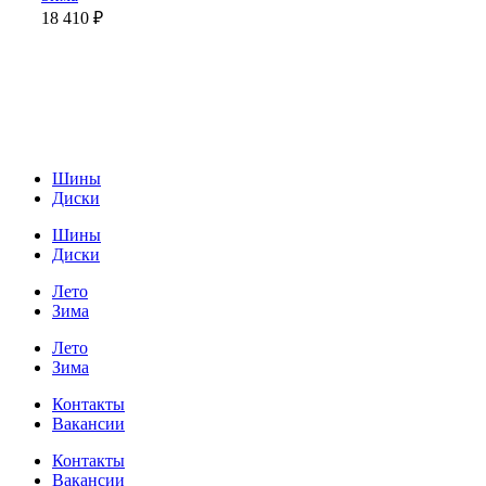
18 410
₽
Шины
Диски
Шины
Диски
Лето
Зима
Лето
Зима
Контакты
Вакансии
Контакты
Вакансии