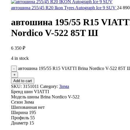
автошина 255/45 R20 Ikon Tyres Autograph Ice 9 SUV
24 89
автошина 195/55 R15 VIATT
Nordico V-522 85T Ш
6 350
₽
4 in stock
автошина 195/55 R15 VIATTI Brina Nordico V-522 85T Ш
Add to cart
SKU:
3151011
Category:
Зима
Бренд шин
VIATTI
Модель шины
Brina Nordico V-522
Сезон
Зима
Шипованная
нет
Ширина
195
Профиль
55
Диаметр
15