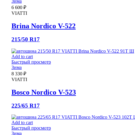
Зима
6 600
₽
VIATTI
Brina Nordico V-522
215/50 R17
Add to cart
Быстрый просмотр
Зима
8 330
₽
VIATTI
Bosco Nordico V-523
225/65 R17
Add to cart
Быстрый просмотр
Зима