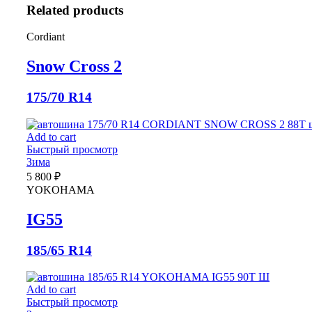
Related products
Cordiant
Snow Cross 2
175/70 R14
Add to cart
Быстрый просмотр
Зима
5 800
₽
YOKOHAMA
IG55
185/65 R14
Add to cart
Быстрый просмотр