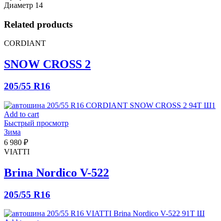
Диаметр
14
Related products
CORDIANT
SNOW CROSS 2
205/55 R16
Add to cart
Быстрый просмотр
Зима
6 980
₽
VIATTI
Brina Nordico V-522
205/55 R16