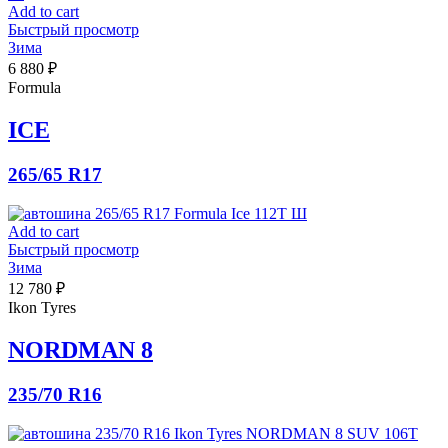
Add to cart
Быстрый просмотр
Зима
6 880
₽
Formula
ICE
265/65 R17
Add to cart
Быстрый просмотр
Зима
12 780
₽
Ikon Tyres
NORDMAN 8
235/70 R16