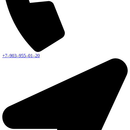
+7‒903‒955‒01‒20