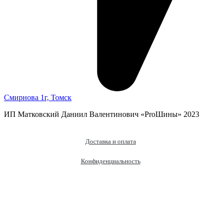
Смирнова 1г, Томск
ИП Матковский Даниил Валентинович «‎ProШины» 2023
Доставка и оплата
Конфиденциальность