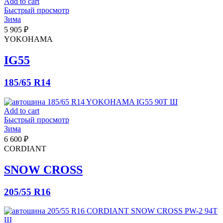
Add to cart
Быстрый просмотр
Зима
5 905
₽
YOKOHAMA
IG55
185/65 R14
Add to cart
Быстрый просмотр
Зима
6 600
₽
CORDIANT
SNOW CROSS
205/55 R16