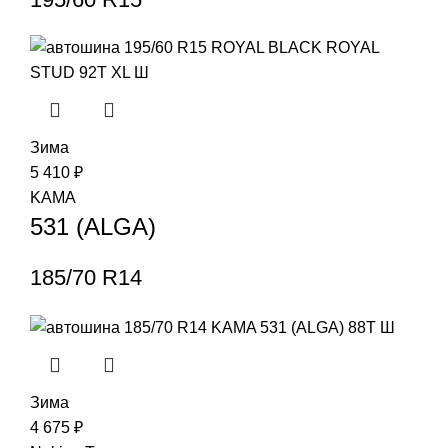
Зима
5 410
₽
KAMA
531 (ALGA)
185/70 R14
Зима
4 675
₽