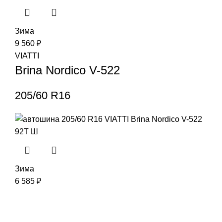
Зима
9 560
₽
VIATTI
Brina Nordico V-522
205/60 R16
Зима
6 585
₽