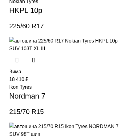
Nokian Tyres
HKPL 10p
225/60 R17
Зима
18 410
₽
Ikon Tyres
Nordman 7
215/70 R15