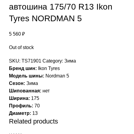
автошина 175/70 R13 Ikon
Tyres NORDMAN 5
5 560
₽
Out of stock
SKU:
TS71901
Category:
Зима
Бренд шин
Ikon Tyres
Модель шины
Nordman 5
Сезон
Зима
Шипованная
нет
Ширина
175
Профиль
70
Диаметр
13
Related products