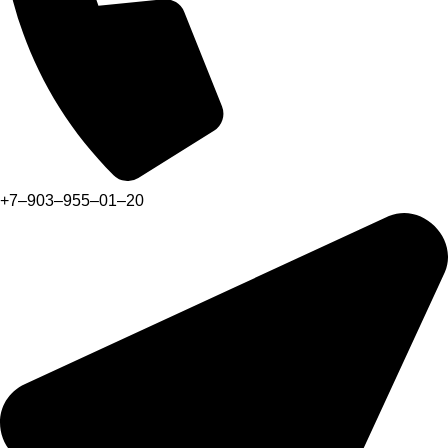
+7‒903‒955‒01‒20